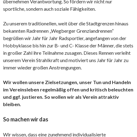
übernehmen Verantwortung. So fördern wir nicht nur
sportliche, sondern auch soziale Fähigkeiten.
Zu unserem traditionellen, weit über die Stadtgrenzen hinaus
bekannten Radrennen „Wegberger Grenzlandrennen“
begrüßen wir Jahr für Jahr Radsportler, angefangen von der
Hobbyklasse bis hin zur B- und C- Klasse der Männer, die stets
in großer Zahl ihre Teilnahme zusagen. Dieses Rennen verleiht
unserem Verein Strahlkraft und motiviert uns Jahr für Jahr zu
immer wieder großen Anstrengungen.
Wir wollen unsere Zielsetzungen, unser Tun und Handeln
im Vereinsleben regelmäßig offen und kritisch beleuchten
und ggf. justieren. So wollen wir als Verein attraktiv
bleiben.
So
machen wir das
Wir wissen, dass eine zunehmend individualisierte