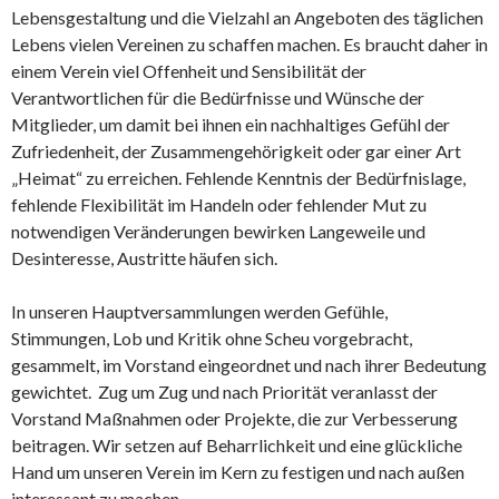
Lebensgestaltung und die Vielzahl an Angeboten des täglichen
Lebens vielen Vereinen zu schaffen machen. Es braucht daher in
einem Verein viel Offenheit und Sensibilität der
Verantwortlichen für die Bedürfnisse und Wünsche der
Mitglieder, um damit bei ihnen ein nachhaltiges Gefühl der
Zufriedenheit, der Zusammengehörigkeit oder gar einer Art
„Heimat“ zu erreichen. Fehlende Kenntnis der Bedürfnislage,
fehlende Flexibilität im Handeln oder fehlender Mut zu
notwendigen Veränderungen bewirken Langeweile und
Desinteresse, Austritte häufen sich.
In unseren Hauptversammlungen werden Gefühle,
Stimmungen, Lob und Kritik ohne Scheu vorgebracht,
gesammelt, im Vorstand eingeordnet und nach ihrer Bedeutung
gewichtet. Zug um Zug und nach Priorität veranlasst der
Vorstand Maßnahmen oder Projekte, die zur Verbesserung
beitragen. Wir setzen auf Beharrlichkeit und eine glückliche
Hand um unseren Verein im Kern zu festigen und nach außen
interessant zu machen.