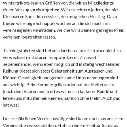
Wintertrikots in allen Größen vor, die wir an Mitglieder zu
einem Vorzugspreis abgeben. Wir erleichtern jedem, der sich
für unseren Sport interessiert, den möglichen Einstieg. Dazu
bieten wir einige Schnupperwochen an, die sich auch mit
vereinseigenen Rennrädern, welche wir zu einem geringen Preis
verleihen, bestreiten lassen.
Trainingsfahrten sind bei uns durchaus sportlich aber nicht zu
verwechseln mit sturer Tempobolzerei! Zu zweit
nebeneinander, wenn eben möglich und in stetig wechselnder
Reihung bietet sich stets Gelegenheit zum Austausch und
Klönen. Geselligkeit und gemeinsame Unternehmungen sind
uns wichtig. Beim Sommergrillen oder auf der Helferparty
(nach dem Radrennen) treffen wir uns in lockerer Runde und
lernen uns mitunter neu kennen, nämlich ohne Helm. Auch das
hat was!
Unsere jährlichen Vereinsausflüge sind kaum noch aus unserem
Vereinsleben wegzudenken. Stets an einem Freitag, Samstag