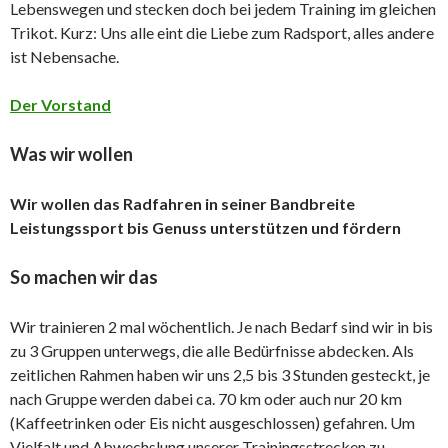
Lebenswegen und stecken doch bei jedem Training im gleichen
Trikot. Kurz: Uns alle eint die Liebe zum Radsport, alles andere
ist Nebensache.
Der Vorstand
Was wir wollen
Wir wollen das Radfahren in seiner Bandbreite
Leistungssport bis Genuss unterstützen und fördern
So machen wir das
Wir trainieren 2 mal wöchentlich. Je nach Bedarf sind wir in bis
zu 3 Gruppen unterwegs, die alle Bedürfnisse abdecken. Als
zeitlichen Rahmen haben wir uns 2,5 bis 3 Stunden gesteckt, je
nach Gruppe werden dabei ca. 70 km oder auch nur 20 km
(Kaffeetrinken oder Eis nicht ausgeschlossen) gefahren. Um
Vielfalt und Abwechslung unserer Trainingsstrecken zu