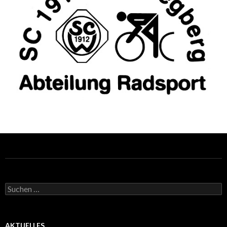
Suchen
nach:
AKTUELLES